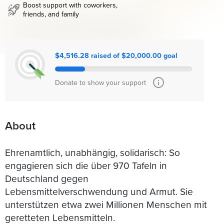
Boost support with coworkers,
friends, and family
$4,516.28 raised of $20,000.00 goal
Donate to show your support
About
Ehrenamtlich, unabhängig, solidarisch: So
engagieren sich die über 970 Tafeln in
Deutschland gegen
Lebensmittelverschwendung und Armut. Sie
unterstützen etwa zwei Millionen Menschen mit
geretteten Lebensmitteln.