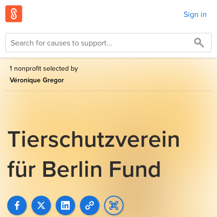
Sign in
1 nonprofit selected by
Véronique Gregor
Tierschutzverein
für Berlin Fund